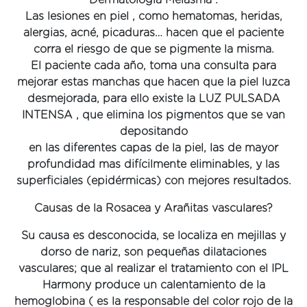
Dermatologia Melasma .
Las lesiones en piel , como hematomas, heridas,
alergias, acné, picaduras… hacen que el paciente
corra el riesgo de que se pigmente la misma.
El paciente cada año, toma una consulta para
mejorar estas manchas que hacen que la piel luzca
desmejorada, para ello existe la LUZ PULSADA
INTENSA , que elimina los pigmentos que se van
depositando
en las diferentes capas de la piel, las de mayor
profundidad mas difícilmente eliminables, y las
superficiales (epidérmicas) con mejores resultados.
Causas de la Rosacea y Arañitas vasculares?
Su causa es desconocida, se localiza en mejillas y
dorso de nariz, son pequeñas dilataciones
vasculares; que al realizar el tratamiento con el IPL
Harmony produce un calentamiento de la
hemoglobina ( es la responsable del color rojo de la