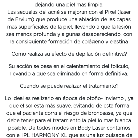
dejando una piel mas limpia.
Las secuelas del acné se mejoran con el Pixel (laser
de Ervium) que produce una ablación de las capas
mas superficiales de la piel, llevando a que la lesión
sea menos profunda y algunas desapareciendo, con
la consiguiente formación de colágeno y elastina
Como realiza su efecto de depilación definitiva?
Su acción se basa en el calentamiento del folículo,
llevando a que sea eliminado en forma definitiva.
Cuando se puede realizar el tratamiento?
Lo ideal es realizarlo en época de otoño- invierno , ya
que el sol esta más suave, evitando de esta forma
que el paciente corra el riesgo de broncease, ya que
debe tener para el tratamiento la piel lo mas blanca
posible. De todos modos en Body Laser contamos
con el IPL HARMONY XL que es una luz pulsada de