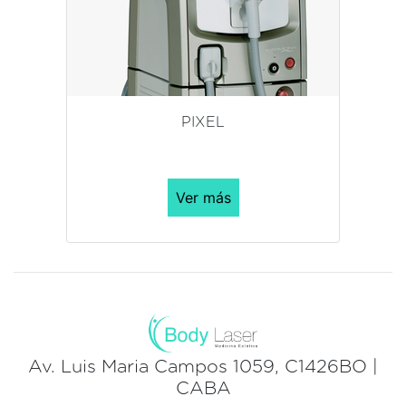
PIXEL
Ver más
Av. Luis Maria Campos 1059, C1426BO |
CABA