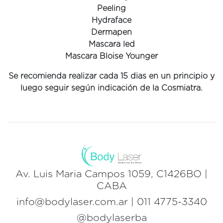
Peeling
Hydraface
Dermapen
Mascara led
Mascara Bloise Younger
Se recomienda realizar cada 15 dias en un principio y
luego seguir según indicación de la Cosmiatra.
Av. Luis Maria Campos 1059, C1426BO |
CABA
info@bodylaser.com.ar | 011 4775-3340
@bodylaserba