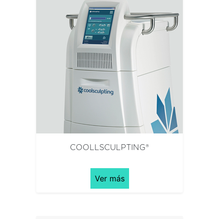
COOLLSCULPTING®
Ver más