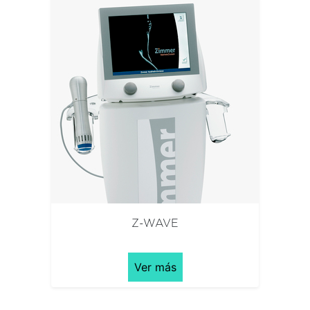
Z-WAVE
Ver más